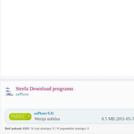
Strefa Download programu
aaPhoto
aaPhoto 0.41
Wersja stabilna
0.5 MB |2011-05-
Ilość pobrań: 6119
| W tym miesiącu: 0 | W poprzednim miesiącu: 0