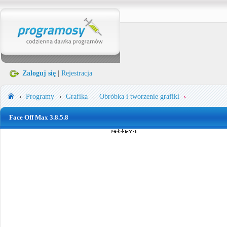
Zaloguj się
|
Rejestracja
Programy
Grafika
Obróbka i tworzenie grafiki
Face Off Max 3.8.5.8