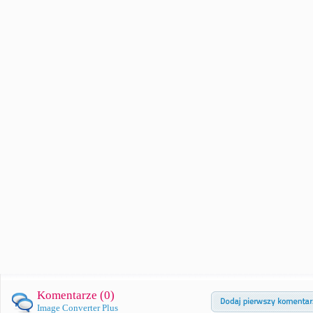
Komentarze (
0
)
Image Converter Plus