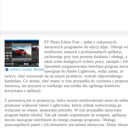
PT Photo Editor Free – jeden z ciekawszych,
darmowych programów do edycji zdjęć. Oferuje wi
możliwości znanych z profesjonalnych aplikacji,
zachowując przy tym prostotę działania i obsługi, a
także wiele dostępnych trybów pracy, narzędzi i fil
Sposobem zorganizowania interfejsu program moc
zobacz zrzuty ekranu
nawiązuje do Adobe Lightroom, widać zatem, że
twórcy, choć wzorowali się na innym produkcie, wybrali odpowiedniego
kandydata. Co istotne, choć mamy w tym przypadku do czynienia z propozy
darmową, nie przynosi to wielkiego uszczerbku dla ogólnego komfortu
korzystania z aplikacji.
Z pewnością jest to propozycja, która swoimi możliwościami może do siebi
przekonać większość fanów Lightrooma, którzy jednak wykorzystują go
wyłącznie na własne, amatorskie potrzeby. W tym przypadku opisywany
program będzie idealny. Tak jak zastało wspomniane na wstępnie, aplikacja
mocno nawiązuje interfejsem do innego znanego programu. Obsługa
poszczególnych paneli i ich elementów jest niemal identyczna. Dolny obszar