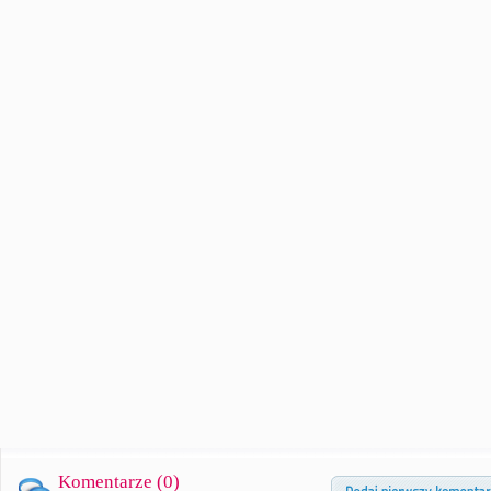
Komentarze (
0
)