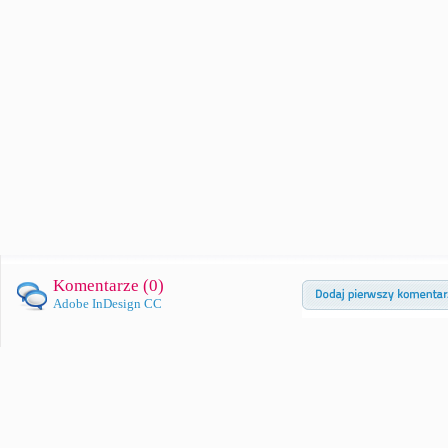
Komentarze (
0
)
Adobe InDesign CC