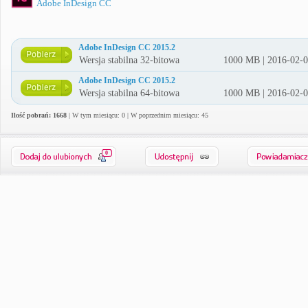
Adobe InDesign CC
Adobe InDesign CC 2015.2
Wersja stabilna 32-bitowa
1000 MB | 2016-02-
Adobe InDesign CC 2015.2
Wersja stabilna 64-bitowa
1000 MB | 2016-02-
Ilość pobrań: 1668
| W tym miesiącu: 0 | W poprzednim miesiącu: 45
0