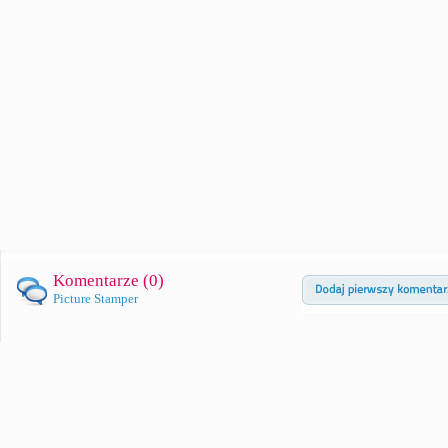
Komentarze (
0
)
Picture Stamper