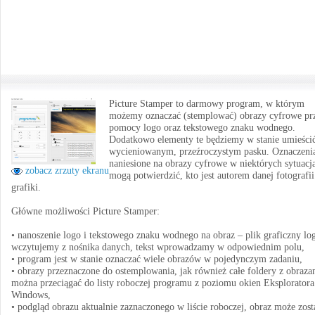
Picture Stamper to darmowy program, w którym
możemy oznaczać (stemplować) obrazy cyfrowe pr
pomocy logo oraz tekstowego znaku wodnego.
Dodatkowo elementy te będziemy w stanie umieści
wycieniowanym, przeźroczystym pasku. Oznaczeni
naniesione na obrazy cyfrowe w niektórych sytuacj
zobacz zrzuty ekranu
mogą potwierdzić, kto jest autorem danej fotografii
grafiki.
Główne możliwości Picture Stamper:
• nanoszenie logo i tekstowego znaku wodnego na obraz – plik graficzny lo
wczytujemy z nośnika danych, tekst wprowadzamy w odpowiednim polu,
• program jest w stanie oznaczać wiele obrazów w pojedynczym zadaniu,
• obrazy przeznaczone do ostemplowania, jak również całe foldery z obraza
można przeciągać do listy roboczej programu z poziomu okien Eksploratora
Windows,
• podgląd obrazu aktualnie zaznaczonego w liście roboczej, obraz może zost