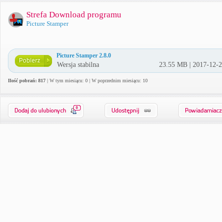
Strefa Download programu
Picture Stamper
Picture Stamper 2.8.0
Wersja stabilna
23.55 MB | 2017-12-
Ilość pobrań: 817
| W tym miesiącu: 0 | W poprzednim miesiącu: 10
0