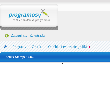
Zaloguj się
|
Rejestracja
Programy
Grafika
Obróbka i tworzenie grafiki
Picture Stamper 2.8.0