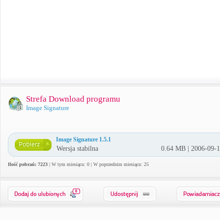
Strefa Download programu
Image Signature
Image Signature 1.5.1
Wersja stabilna
0.64 MB | 2006-09-
Ilość pobrań: 7223
| W tym miesiącu: 0 | W poprzednim miesiącu: 25
0