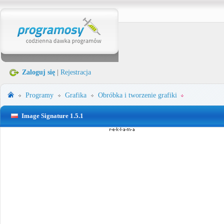
Zaloguj się
|
Rejestracja
Programy
Grafika
Obróbka i tworzenie grafiki
Image Signature 1.5.1