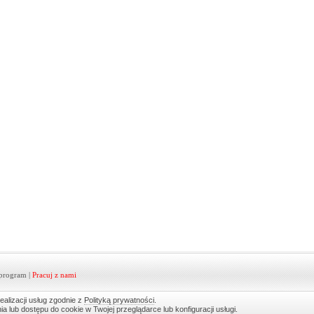
program
|
Pracuj z nami
ealizacji usług zgodnie z
Polityką prywatności
.
lub dostępu do cookie w Twojej przeglądarce lub konfiguracji usługi.