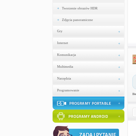
Tworzenie obrazów HDR
Zdjęcia panoramiczne
Gry
Internet
Komunikacja
Multimedia
Narzędzia
Programowanie
Il