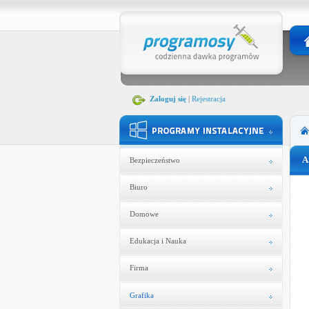
Zaloguj się
|
Rejestracja
A
Bezpieczeństwo
Biuro
Domowe
Edukacja i Nauka
Firma
Grafika