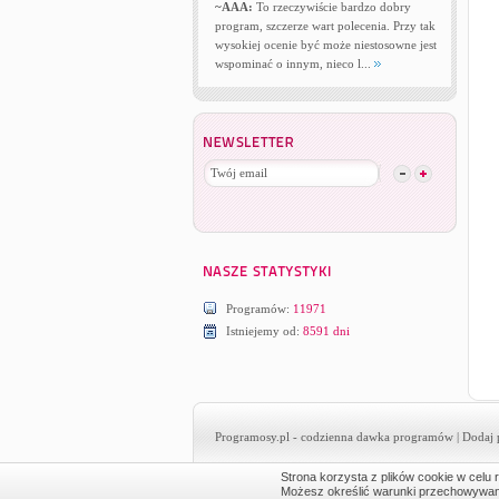
~AAA:
To rzeczywiście bardzo dobry
program, szczerze wart polecenia. Przy tak
wysokiej ocenie być może niestosowne jest
wspominać o innym, nieco l...
Programów:
11971
Istniejemy od:
8591 dni
Programosy.pl
- codzienna dawka programów |
Dodaj 
Strona korzysta z plików cookie w celu r
Możesz określić warunki przechowywania 