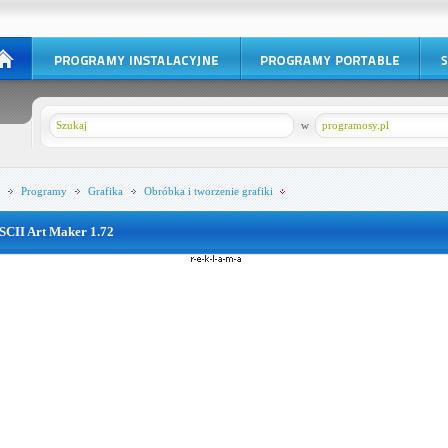
w
programosy.pl
Programy
Grafika
Obróbka i tworzenie grafiki
SCII Art Maker 1.72