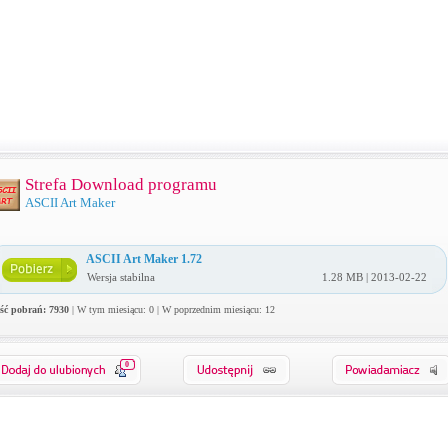
Strefa Download programu
ASCII Art Maker
ASCII Art Maker 1.72
Wersja stabilna
1.28 MB | 2013-02-22
ość pobrań: 7930
| W tym miesiącu: 0 | W poprzednim miesiącu: 12
0