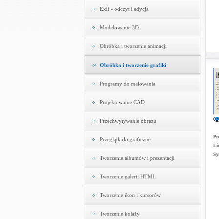
Exif - odczyt i edycja
Modelowanie 3D
Obróbka i tworzenie animacji
Obróbka i tworzenie grafiki
Programy do malowania
Projektowanie CAD
Przechwytywanie obrazu
Pr
Przeglądarki graficzne
Li
Sy
Tworzenie albumów i prezentacji
Tworzenie galerii HTML
Tworzenie ikon i kursorów
Tworzenie kolaży