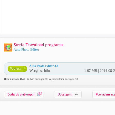
Strefa Download programu
Auto Photo Editor
Auto Photo Editor 3.6
Wersja stabilna
1.67 MB | 2014-08-
Ilość pobrań: 4841
| W tym miesiącu: 0 | W poprzednim miesiącu: 13
0