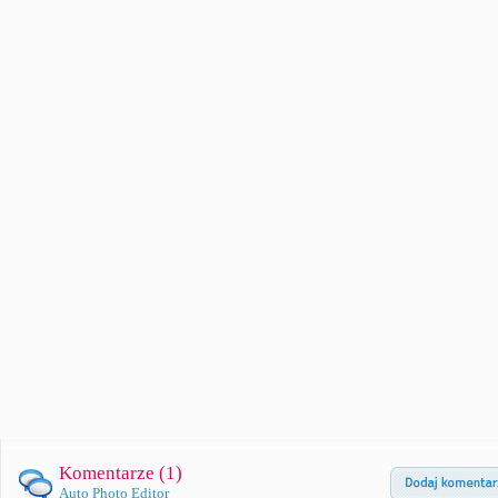
Komentarze (
1
)
Auto Photo Editor