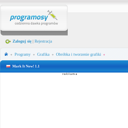
Zaloguj się
|
Rejestracja
Programy
Grafika
Obróbka i tworzenie grafiki
Mark It Now! 1.1