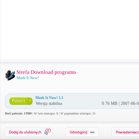
Strefa Download programu
Mark It Now!
Mark It Now! 1.1
Wersja stabilna
0.76 MB | 2007-06-
Ilość pobrań: 13980
| W tym miesiącu: 0 | W poprzednim miesiącu: 51
0