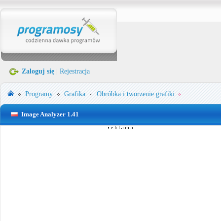
Zaloguj się
|
Rejestracja
Programy
Grafika
Obróbka i tworzenie grafiki
Image Analyzer 1.41