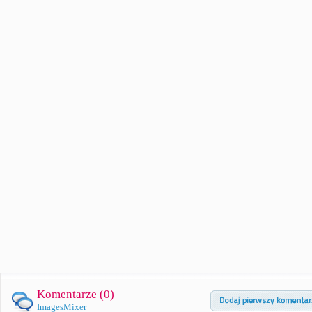
Komentarze (
0
)
ImagesMixer