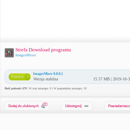
Strefa Download programu
ImagesMixer
ImagesMixer 8.0.0.1
Wersja stabilna
15.57 MB | 2019-10-
Ilość pobrań: 679
| W tym miesiącu: 0 | W poprzednim miesiącu: 19
0