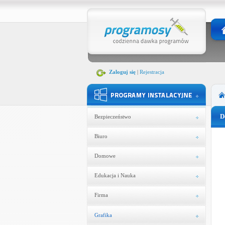
Zaloguj się
|
Rejestracja
D
Bezpieczeństwo
Biuro
Domowe
Edukacja i Nauka
Firma
Grafika