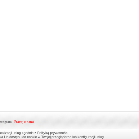
program
|
Pracuj z nami
ealizacji usług zgodnie z
Polityką prywatności
.
lub dostępu do cookie w Twojej przeglądarce lub konfiguracji usługi.