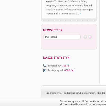
~AAA:
To rzeczywiście bardzo dobry
program, szczerze wart polecenia. Przy tak
wysokiej ocenie być może niestosowne jest
wspominać o innym, nieco l...
Programów:
11971
Istniejemy od:
8588 dni
Programosy.pl
- codzienna dawka programów |
Dodaj 
Strona korzysta z plików cookie w celu r
Możesz określić warunki przechowywania 