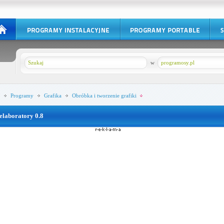
w
programosy.pl
Programy
Grafika
Obróbka i tworzenie grafiki
elaboratory 0.8