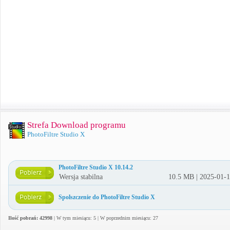
Strefa Download programu
PhotoFiltre Studio X
PhotoFiltre Studio X 10.14.2
Wersja stabilna
10.5 MB | 2025-01-
Spolszczenie do PhotoFiltre Studio X
Ilość pobrań: 42998
| W tym miesiącu: 5 | W poprzednim miesiącu: 27