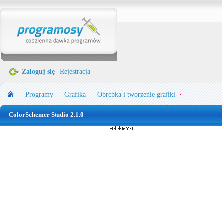
Zaloguj się
|
Rejestracja
Programy
Grafika
Obróbka i tworzenie grafiki
ColorSchemer Studio 2.1.0