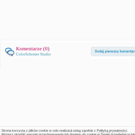
Komentarze (
0
)
ColorSchemer Studio
Strona korzysta z plików cookie w celu realizacji usług zgodnie z
Polityką prywatności
.
Możesz określić warunki przechowywania lub dostępu do cookie w Twojej przeglądarce lub