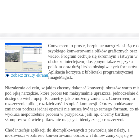
Converseen to proste, bezpłatne narzędzie służące d
szybkiego konwertowania plików graficznych oraz
wideo. Program cechuje się skromnym i łatwym w
obsłudze interfejsem, dostępnym także w języku
polskim oraz dużą liczbą obsługiwanych formatów.
Aplikacja korzysta z biblioteki programistycznej
zobacz zrzuty ekranu
ImageMagick.
Niezależnie od celu, w jakim chcemy dokonać konwersji obrazów warto mi
pod ręką narzędzie, które proces ten maksymalnie upraszcza, jednocześnie d
dostęp do wielu opcji. Parametry, jakie możemy zmienić z Converseen, to
rozszerzenie pliku, rozdzielczość i stopień kompresji. Obrazy poddawane
zmianom podczas jednej operacji nie muszą być tego samego formatu, co ni
wydłuża niepotrzebnie procesu w przypadku, jeśli np. chcemy bardziej
skompresować wiele plików nie mających identycznego rozszerzenia.
Choć interfejs aplikacji do skomplikowanych z pewnością nie należy, a
możliwości w zakresie konwertowania obrazów i filmów zamykają się w