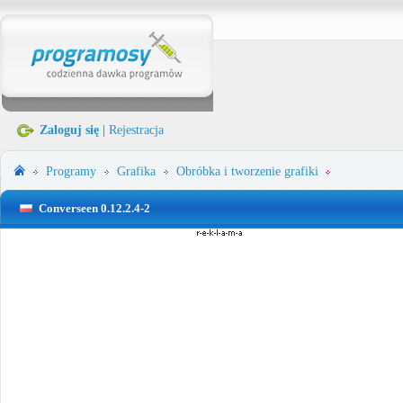
Zaloguj się
|
Rejestracja
Programy
Grafika
Obróbka i tworzenie grafiki
Converseen 0.12.2.4-2