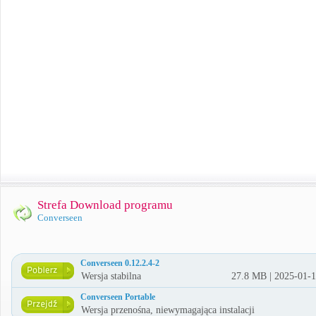
Strefa Download programu
Converseen
Converseen 0.12.2.4-2
Wersja stabilna
27.8 MB | 2025-01-
Converseen Portable
Wersja przenośna, niewymagająca instalacji