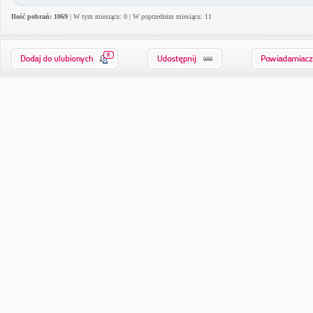
Ilość pobrań: 1069
| W tym miesiącu: 0 | W poprzednim miesiącu: 11
0