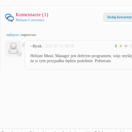
Komentarze (
1
)
Helium Converter
najlepsze
|
najnowsze
~Rysik
| 2011.07.11 18:58
0
Helium Music Manager jest dobrym programem, więc myślę
że w tym przypadku będzie podobnie. Pobieram.