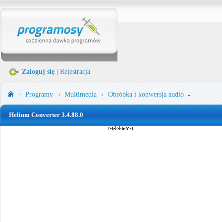
Zaloguj się
|
Rejestracja
Programy
Multimedia
Obróbka i konwersja audio
Helium Converter 3.4.88.0