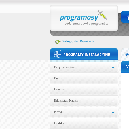
Zaloguj się
|
Rejestracja
V
Bezpieczeństwo
Biuro
Domowe
Edukacja i Nauka
Firma
Grafika