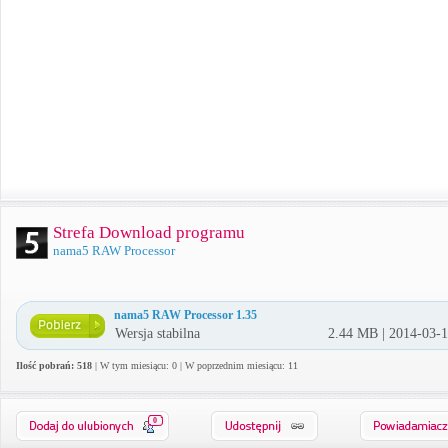
Strefa Download programu
nama5 RAW Processor
nama5 RAW Processor 1.35
Wersja stabilna
2.44 MB | 2014-03-
Ilość pobrań: 518
| W tym miesiącu: 0 | W poprzednim miesiącu: 11
0