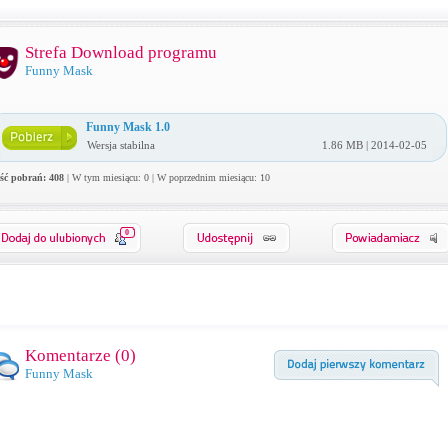
Strefa Download programu
Funny Mask
Funny Mask 1.0
Wersja stabilna
1.86 MB | 2014-02-05
ość pobrań: 408
| W tym miesiącu: 0 | W poprzednim miesiącu: 10
0
Komentarze (
0
)
Funny Mask