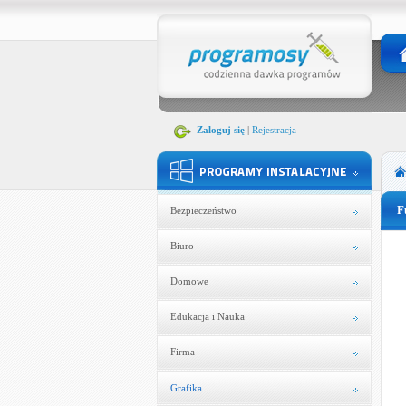
Zaloguj się
|
Rejestracja
F
Bezpieczeństwo
Biuro
Domowe
Edukacja i Nauka
Firma
Grafika