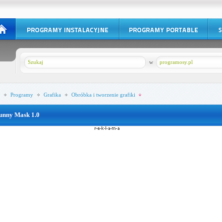
w
programosy.pl
Programy
Grafika
Obróbka i tworzenie grafiki
unny Mask 1.0