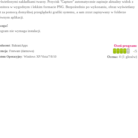
świetlonymi nakładkami twarzy. Przycisk "Capture" automatycznie zapisuje aktualny widok z
nitora w wygodnym i lekkim formacie PNG. Bezpośrednio po wykonaniu, obraz wyświetlany
st za pomocą domyślnej przeglądarki grafiki systemu, a sam zrzut zapisywany w folderze
ównym aplikacji.
waga!
ogram nie wymaga instalacji.
oducent
:
BahraniApps
Oceń program:
cencja
: Freeware (darmowa)
-
/5
stem Operacyjny
:
Windows XP/Vista/7/8/10
Ocena:
4
(
1
głosów)