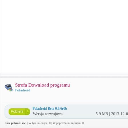
Strefa Download programu
Poladroid
Poladroid Beta 0.9.6r0b
Wersja rozwojowa
5.9 MB | 2013-12-
Ilość pobrań: 455
| W tym miesiącu: 0 | W poprzednim miesiącu: 0