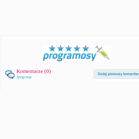
Komentarze (
0
)
Jpegcrop