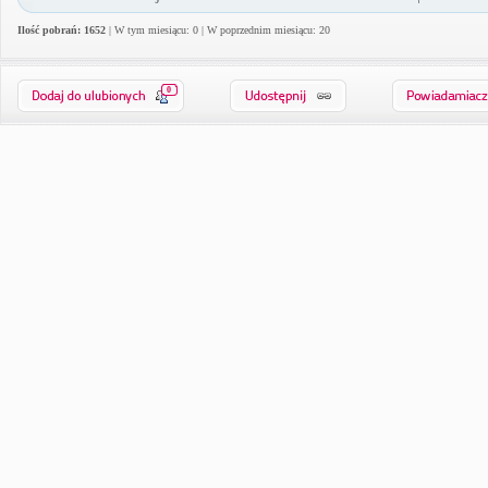
Ilość pobrań: 1652
| W tym miesiącu: 0 | W poprzednim miesiącu: 20
0