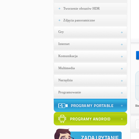
Tworzenie obrazów HDR
Zdjęcia panoramiczne
Gry
Internet
Komunikacja
Multimedia
Narzędzia
Programowanie
Il