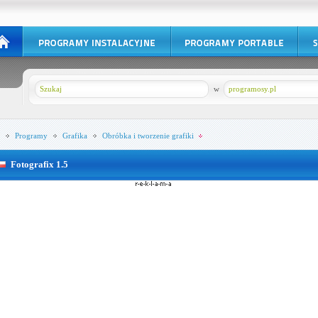
w
programosy.pl
Programy
Grafika
Obróbka i tworzenie grafiki
Fotografix 1.5