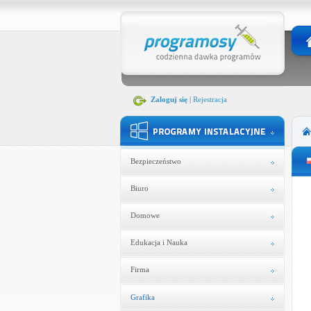
Zaloguj się
|
Rejestracja
Bezpieczeństwo
Biuro
Domowe
Edukacja i Nauka
Firma
Grafika