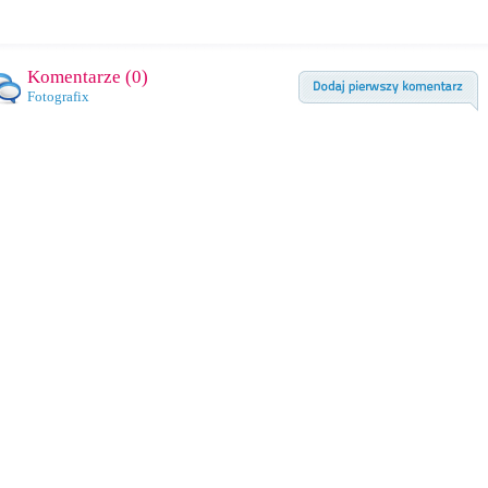
Komentarze (
0
)
Fotografix