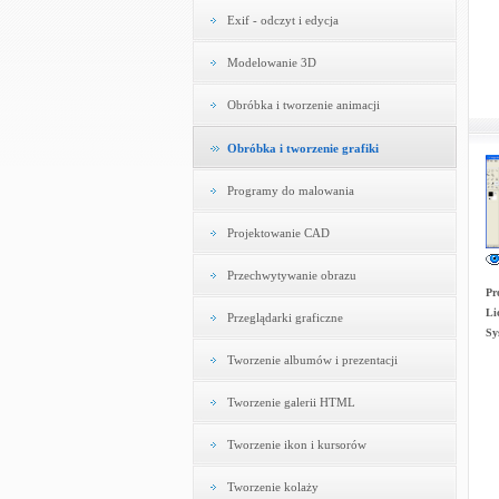
Exif - odczyt i edycja
Modelowanie 3D
Obróbka i tworzenie animacji
Obróbka i tworzenie grafiki
Programy do malowania
Projektowanie CAD
Przechwytywanie obrazu
Pr
Li
Przeglądarki graficzne
Sy
Tworzenie albumów i prezentacji
Tworzenie galerii HTML
Tworzenie ikon i kursorów
Tworzenie kolaży