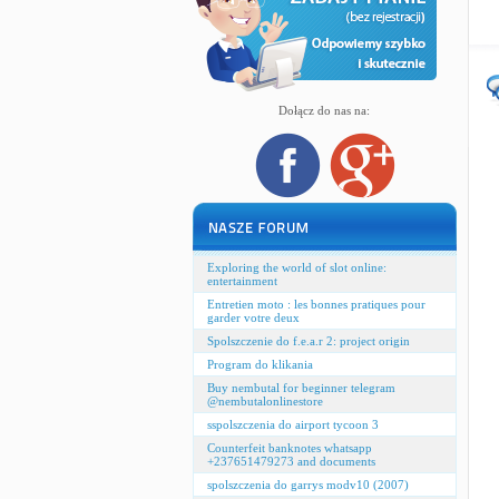
Dołącz do nas na:
Exploring the world of slot online:
entertainment
Entretien moto : les bonnes pratiques pour
garder votre deux
Spolszczenie do f.e.a.r 2: project origin
Program do klikania
Buy nembutal for beginner telegram
@nembutalonlinestore
sspolszczenia do airport tycoon 3
Counterfeit banknotes whatsapp
+237651479273 and documents
spolszczenia do garrys modv10 (2007)