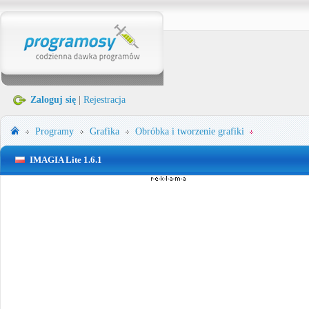
Zaloguj się
|
Rejestracja
Programy
Grafika
Obróbka i tworzenie grafiki
IMAGIA Lite 1.6.1