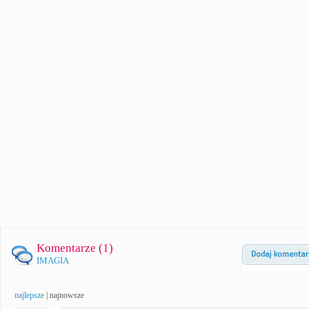
Komentarze (
1
)
IMAGIA
najlepsze
|
najnowsze