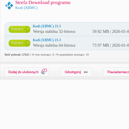
Strefa Download programu
Kodi (XBMC)
Kodi (XBMC) 21.3
Wersja stabilna 32-bitowa
59.82 MB | 2026-01-
Kodi (XBMC) 21.3
Wersja stabilna 64-bitowa
73.97 MB | 2026-01-
Ilość pobrań: 27625
| W tym miesiącu: 0 | W poprzednim miesiącu: 19
1