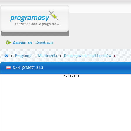
Zaloguj się
|
Rejestracja
Programy
Multimedia
Katalogowanie multimediów
Kodi (XBMC) 21.3