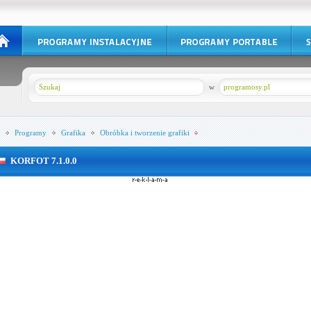
w
programosy.pl
Programy
Grafika
Obróbka i tworzenie grafiki
KORFOT 7.1.0.0