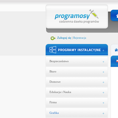
Zaloguj się
|
Rejestracja
Bezpieczeństwo
Biuro
Domowe
Edukacja i Nauka
Firma
Grafika