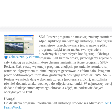
SNS-Resizer program do masowej zmiany rozmiar
zdjęć. Aplikacja nie wymaga instalacji, a konfigura
parametrów przechowywana jest w nazwie pliku
programu dzięki temu można tworzyć wiele
niezależnych i przenośnych konfiguracji. Obsługa
zobacz zrzuty ekranu
programu jest bardzo prosta, przeciągamy zdjęcie b
cały katalog ze zdjęciami które chcemy zmienić na ikonę programu SNS-
Resizer. Całą resztę wykonuje program, a zdjęcia po zmianie rozmiaru są
ostrzone, algorytmem minimalizującym generowanie efektu halo. Program
prócz podstawowych formatów graficznych obsługuje również RAW. SNS-
Resizer wyświetla datę wykonania zdjęcia (pobierana z Exif), umożliwia
również dodanie znaku wodnego do zdjęcia oraz ramki. W najnowszej wersj
dodano funkcje automatycznego obracania zdjęć, na podstawie danych
odczytanych w Exif.
Uwaga!
Do działania programu niezbędna jest instalacja środowiska Microsoft
.NET
FrameWork.