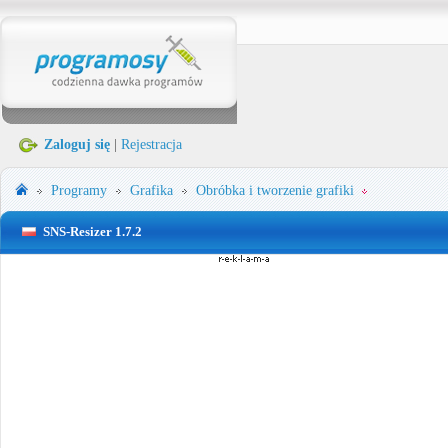
Zaloguj się
|
Rejestracja
Programy
Grafika
Obróbka i tworzenie grafiki
SNS-Resizer 1.7.2