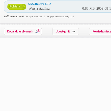
SNS-Resizer 1.7.2
Wersja stabilna
0.85 MB |2009-08-
Ilość pobrań: 4697
| W tym miesiącu: 2 | W poprzednim miesiącu: 0
0