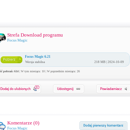
Strefa Download programu
Focus Magic
Focus Magic 6.21
Wersja stabilna
218 MB | 2024-10-09
ość pobrań: 614
| W tym miesiącu: 10 | W poprzednim miesiącu: 26
0
Komentarze (
0
)
Focus Magic