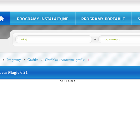
w
programosy.pl
Programy
Grafika
Obróbka i tworzenie grafiki
ocus Magic 6.21