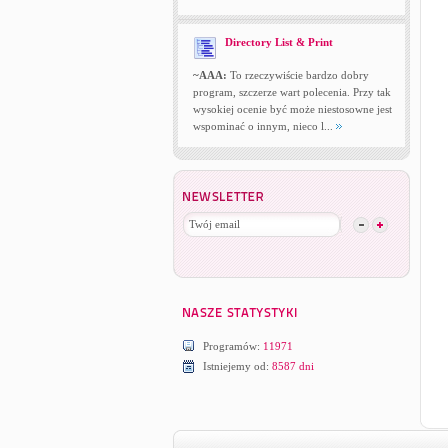
Directory List & Print
~AAA:
To rzeczywiście bardzo dobry
program, szczerze wart polecenia. Przy tak
wysokiej ocenie być może niestosowne jest
wspominać o innym, nieco l...
Programów:
11971
Istniejemy od:
8587 dni