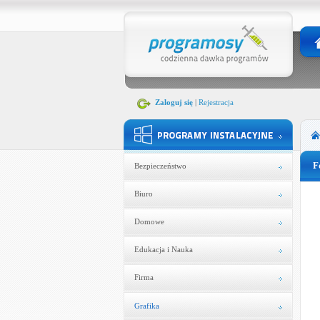
Zaloguj się
|
Rejestracja
F
Bezpieczeństwo
Biuro
Domowe
Edukacja i Nauka
Firma
Grafika