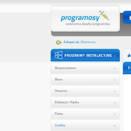
Zaloguj się
|
Rejestracja
F
Bezpieczeństwo
Biuro
Domowe
Edukacja i Nauka
Firma
Grafika