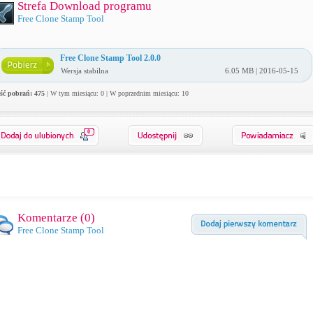
Strefa Download programu
Free Clone Stamp Tool
Free Clone Stamp Tool 2.0.0
Wersja stabilna
6.05 MB | 2016-05-15
ość pobrań: 475
| W tym miesiącu: 0 | W poprzednim miesiącu: 10
0
Komentarze (
0
)
Free Clone Stamp Tool