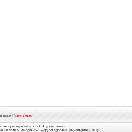
program
|
Pracuj z nami
ealizacji usług zgodnie z
Polityką prywatności
.
lub dostępu do cookie w Twojej przeglądarce lub konfiguracji usługi.