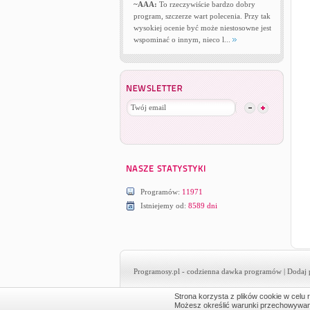
~AAA:
To rzeczywiście bardzo dobry
program, szczerze wart polecenia. Przy tak
wysokiej ocenie być może niestosowne jest
wspominać o innym, nieco l...
Programów:
11971
Istniejemy od:
8589 dni
Programosy.pl
- codzienna dawka programów |
Dodaj 
Strona korzysta z plików cookie w celu r
Możesz określić warunki przechowywania 