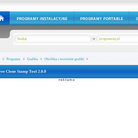
w
programosy.pl
Programy
Grafika
Obróbka i tworzenie grafiki
ree Clone Stamp Tool 2.0.0