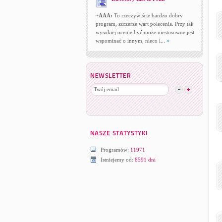
~AAA:
To rzeczywiście bardzo dobry
program, szczerze wart polecenia. Przy tak
wysokiej ocenie być może niestosowne jest
wspominać o innym, nieco l...
Programów:
11971
Istniejemy od:
8591 dni