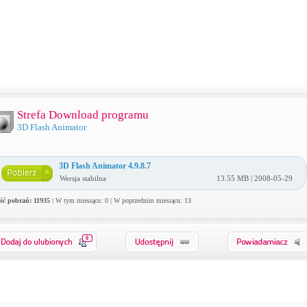
Strefa Download programu
3D Flash Animator
3D Flash Animator 4.9.8.7
Wersja stabilna
13.55 MB | 2008-05-29
ość pobrań: 11935
| W tym miesiącu: 0 | W poprzednim miesiącu: 13
0