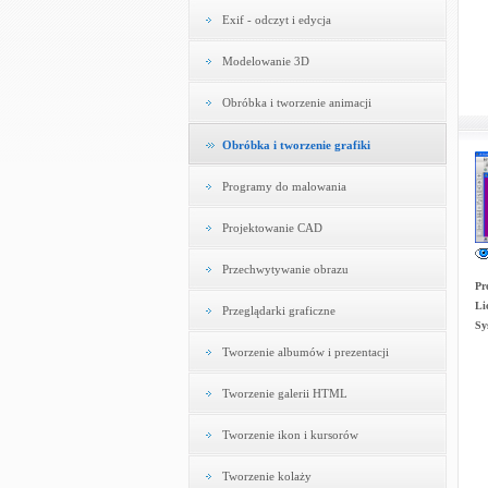
Exif - odczyt i edycja
Modelowanie 3D
Obróbka i tworzenie animacji
Obróbka i tworzenie grafiki
Programy do malowania
Projektowanie CAD
Przechwytywanie obrazu
Pr
Li
Przeglądarki graficzne
Sy
Tworzenie albumów i prezentacji
Tworzenie galerii HTML
Tworzenie ikon i kursorów
Tworzenie kolaży