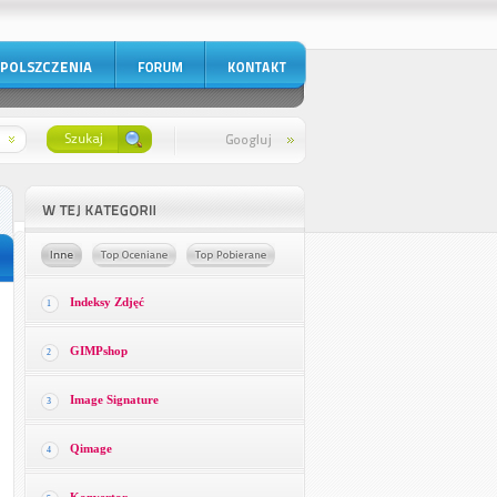
Indeksy Zdjęć
1
GIMPshop
2
Image Signature
3
Qimage
4