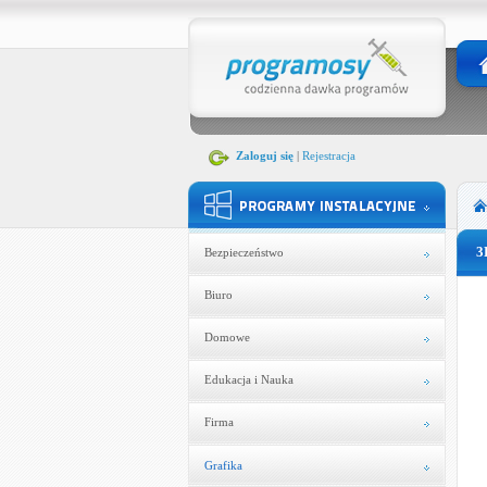
Zaloguj się
|
Rejestracja
3
Bezpieczeństwo
Biuro
Domowe
Edukacja i Nauka
Firma
Grafika