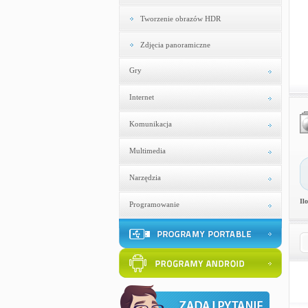
Tworzenie obrazów HDR
Zdjęcia panoramiczne
Gry
Internet
Komunikacja
Multimedia
Narzędzia
Il
Programowanie