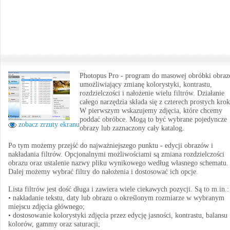
Photopus Pro - program do masowej obróbki obra
umożliwiający zmianę kolorystyki, kontrastu,
rozdzielczości i nałożenie wielu filtrów. Działanie
całego narzędzia składa się z czterech prostych kro
W pierwszym wskazujemy zdjęcia, które chcemy
poddać obróbce. Mogą to być wybrane pojedyncze
zobacz zrzuty ekranu
obrazy lub zaznaczony cały katalog.
Po tym możemy przejść do najważniejszego punktu - edycji obrazów i
nakładania filtrów. Opcjonalnymi możliwościami są zmiana rozdzielczości
obrazu oraz ustalenie nazwy pliku wynikowego według własnego schematu.
Dalej możemy wybrać filtry do nałożenia i dostosować ich opcje.
Lista filtrów jest dość długa i zawiera wiele ciekawych pozycji. Są to m.in.:
• nakładanie tekstu, daty lub obrazu o określonym rozmiarze w wybranym
miejscu zdjęcia głównego;
• dostosowanie kolorystyki zdjęcia przez edycję jasności, kontrastu, balansu
kolorów, gammy oraz saturacji;