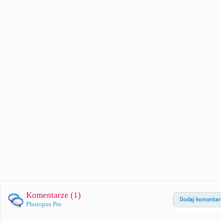
Komentarze (
1
)
Photopus Pro