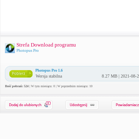
Strefa Download programu
Photopus Pro
Photopus Pro 1.6
Wersja stabilna
8.27 MB | 2021-08-
Ilość pobrań: 524
| W tym miesiącu: 0 | W poprzednim miesiącu: 10
0