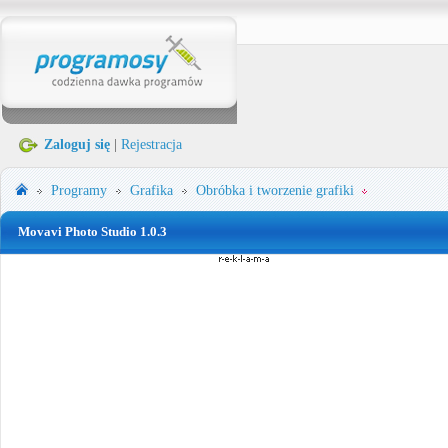
Zaloguj się
|
Rejestracja
Programy
Grafika
Obróbka i tworzenie grafiki
Movavi Photo Studio 1.0.3