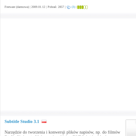
Freeware (darmowa) | 2009.01.12 | Pobrań: 2857 |
(3)
|
Subtitle Studio 3.1
Narzędzie do tworzenia i konwersji plików napisów, np. do filmów