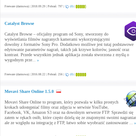
Freeware (darmowa) | 2018.09.29 | Pobrań: 797 |
(0)
|
Catalyst Browse
Catalyst Browse – oficjalny program od Sony, stworzony do
wyświetlania filmów nagranych kamerami wykorzystującymi
dowolny z formatów Sony Pro. Dodatkowo możliwe jest tutaj podstawowe
edytowanie parametrów nagrań, takich jak krzywe kolorów, jasność oraz
kontrast. Przede wszystkim jednak aplikacja została stworzona z myślą o
wygodnym prze...
Freeware (darmowa) | 2016.08.22 | Pobrań: 256 |
(0)
|
Movavi Share Online 1.5.0
Movavi Share Online to program, który pozwala w kilku prostych
krokach udostępniać filmy oraz zdjęcia w serwisie YouTube,
Facebook, VK, Amazon S3 oraz na dowolnym serwerze FTP. Sprawdzi się
zatem w rękach osób, które często dzielą się ze znajomymi swoimi nagrania
ale ze względu na integrację z FTP, łatwo sobie wyobrazić zastosowanie ...