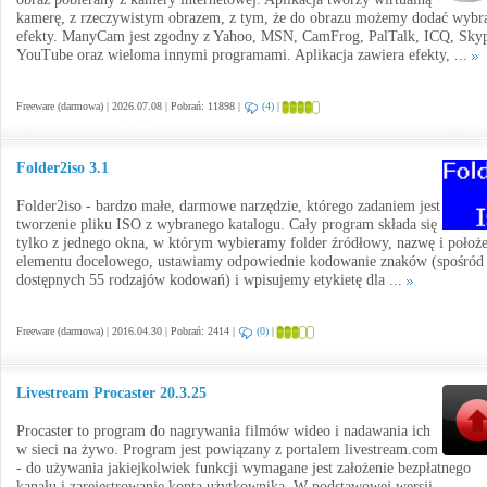
kamerę, z rzeczywistym obrazem, z tym, że do obrazu możemy dodać wybr
efekty. ManyCam jest zgodny z Yahoo, MSN, CamFrog, PalTalk, ICQ, Sky
YouTube oraz wieloma innymi programami. Aplikacja zawiera efekty, ...
Freeware (darmowa) | 2026.07.08 | Pobrań: 11898 |
(4)
|
Folder2iso 3.1
Folder2iso - bardzo małe, darmowe narzędzie, którego zadaniem jest
tworzenie pliku ISO z wybranego katalogu. Cały program składa się
tylko z jednego okna, w którym wybieramy folder źródłowy, nazwę i położe
elementu docelowego, ustawiamy odpowiednie kodowanie znaków (spośród
dostępnych 55 rodzajów kodowań) i wpisujemy etykietę dla ...
Freeware (darmowa) | 2016.04.30 | Pobrań: 2414 |
(0)
|
Livestream Procaster 20.3.25
Procaster to program do nagrywania filmów wideo i nadawania ich
w sieci na żywo. Program jest powiązany z portalem livestream.com
- do używania jakiejkolwiek funkcji wymagane jest założenie bezpłatnego
kanału i zarejestrowanie konta użytkownika. W podstawowej wersji