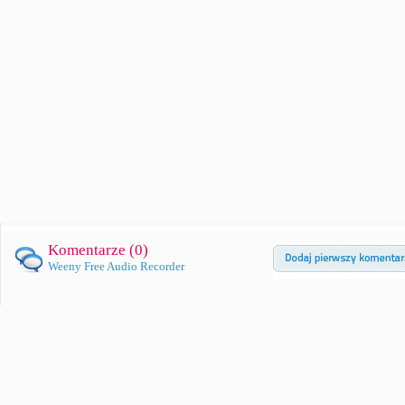
Komentarze (
0
)
Weeny Free Audio Recorder