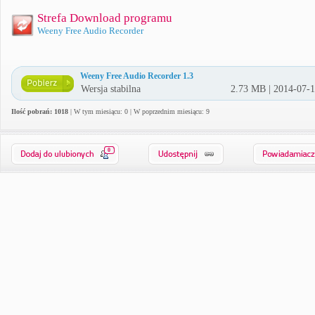
Strefa Download programu
Weeny Free Audio Recorder
Weeny Free Audio Recorder 1.3
Wersja stabilna
2.73 MB | 2014-07-
Ilość pobrań: 1018
| W tym miesiącu: 0 | W poprzednim miesiącu: 9
0