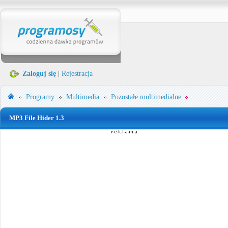
Zaloguj się
|
Rejestracja
Programy
Multimedia
Pozostałe multimedialne
MP3 File Hider 1.3