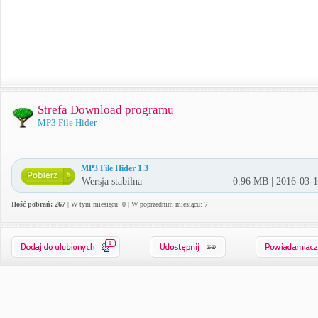
Strefa Download programu
MP3 File Hider
MP3 File Hider 1.3
Wersja stabilna
0.96 MB | 2016-03-
Ilość pobrań: 267
| W tym miesiącu: 0 | W poprzednim miesiącu: 7
0