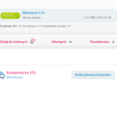
BlitzSound 3.1.0
Wersja stabilna
3.15 MB | 2014-11-05
ość pobrań: 431
| W tym miesiącu: 0 | W poprzednim miesiącu: 33
0
Komentarze (
0
)
BlitzSound