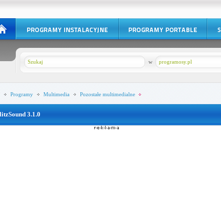
w
programosy.pl
Programy
Multimedia
Pozostałe multimedialne
litzSound 3.1.0