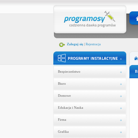
Zaloguj się
|
Rejestracja
B
Bezpieczeństwo
Biuro
Domowe
Edukacja i Nauka
Firma
Grafika