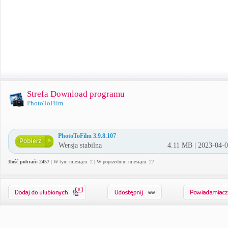
Strefa Download programu
PhotoToFilm
PhotoToFilm 3.9.8.107
Wersja stabilna
4.11 MB | 2023-04-
Ilość pobrań: 2457
| W tym miesiącu: 2 | W poprzednim miesiącu: 27
0