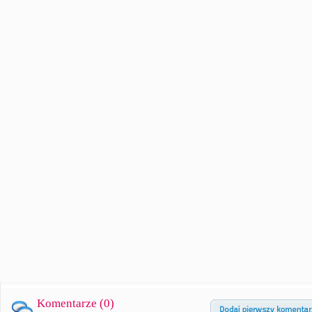
Komentarze (
0
)