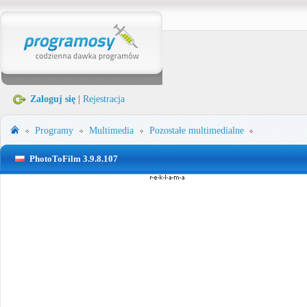
Zaloguj się
|
Rejestracja
Programy
Multimedia
Pozostałe multimedialne
PhotoToFilm 3.9.8.107