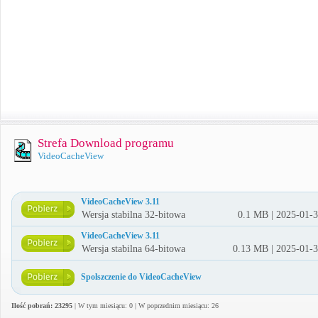
Strefa Download programu
VideoCacheView
VideoCacheView 3.11
Wersja stabilna 32-bitowa
0.1 MB | 2025-01-
VideoCacheView 3.11
Wersja stabilna 64-bitowa
0.13 MB | 2025-01-
Spolszczenie do VideoCacheView
Ilość pobrań: 23295
| W tym miesiącu: 0 | W poprzednim miesiącu: 26