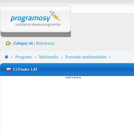
Zaloguj się
|
Rejestracja
Programy
Multimedia
Pozostałe multimedialne
CCFinder 1.81