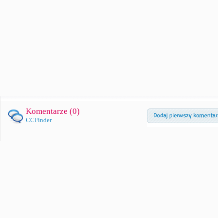
Komentarze (
0
)
CCFinder