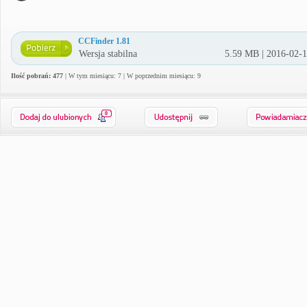
CCFinder 1.81
Wersja stabilna
5.59 MB | 2016-02-
Ilość pobrań: 477
| W tym miesiącu: 7 | W poprzednim miesiącu: 9
0