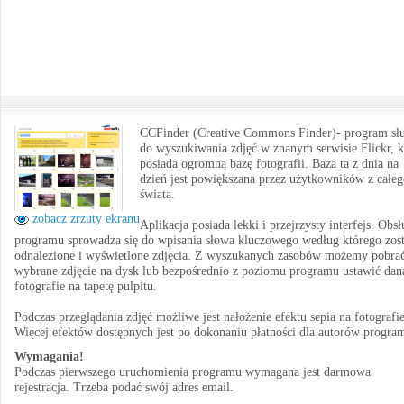
CCFinder (Creative Commons Finder)- program sł
do wyszukiwania zdjęć w znanym serwisie Flickr, k
posiada ogromną bazę fotografii. Baza ta z dnia na
dzień jest powiększana przez użytkowników z całe
świata.
zobacz zrzuty ekranu
Aplikacja posiada lekki i przejrzysty interfejs. Obs
programu sprowadza się do wpisania słowa kluczowego według którego zos
odnalezione i wyświetlone zdjęcia. Z wyszukanych zasobów możemy pobra
wybrane zdjęcie na dysk lub bezpośrednio z poziomu programu ustawić dan
fotografie na tapetę pulpitu.
Podczas przeglądania zdjęć możliwe jest nałożenie efektu sepia na fotografie
Więcej efektów dostępnych jest po dokonaniu płatności dla autorów progra
Wymagania!
Podczas pierwszego uruchomienia programu wymagana jest darmowa
rejestracja. Trzeba podać swój adres email.