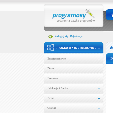
Zaloguj się
|
Rejestracja
D
Bezpieczeństwo
Biuro
Domowe
Edukacja i Nauka
Firma
Grafika