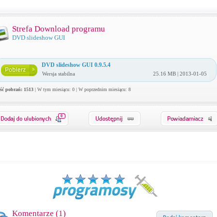
Strefa Download programu
DVD slideshow GUI
DVD slideshow GUI 0.9.5.4
Wersja stabilna
25.16 MB | 2013-01-05
ość pobrań: 1513
| W tym miesiącu: 0 | W poprzednim miesiącu: 8
0
Komentarze (
1
)