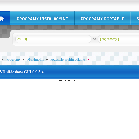
w
programosy.pl
Programy
Multimedia
Pozostałe multimedialne
VD slideshow GUI 0.9.5.4