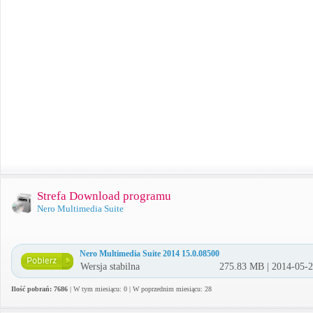
Strefa Download programu
Nero Multimedia Suite
Nero Multimedia Suite 2014 15.0.08500
Wersja stabilna
275.83 MB | 2014-05-
Ilość pobrań: 7686
| W tym miesiącu: 0 | W poprzednim miesiącu: 28