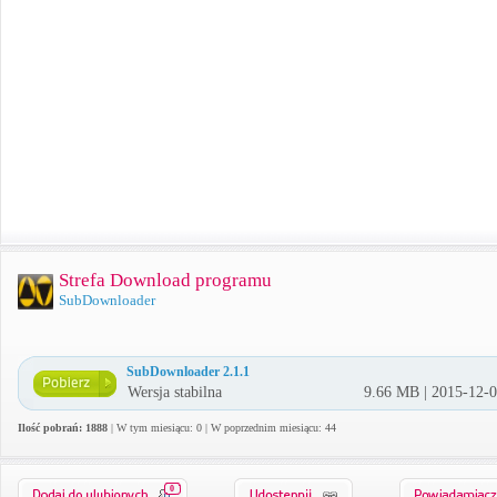
Strefa Download programu
SubDownloader
SubDownloader 2.1.1
Wersja stabilna
9.66 MB | 2015-12-
Ilość pobrań: 1888
| W tym miesiącu: 0 | W poprzednim miesiącu: 44
0