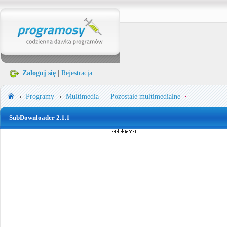
Zaloguj się
|
Rejestracja
Programy
Multimedia
Pozostałe multimedialne
SubDownloader 2.1.1