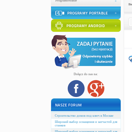
Programowanie
Il
Dołącz do nas na:
Строительство домов под ключ в Москве
Широкий выбор оснащения и запчастей для
станков
Широкий выбор оснащения и запчастей для