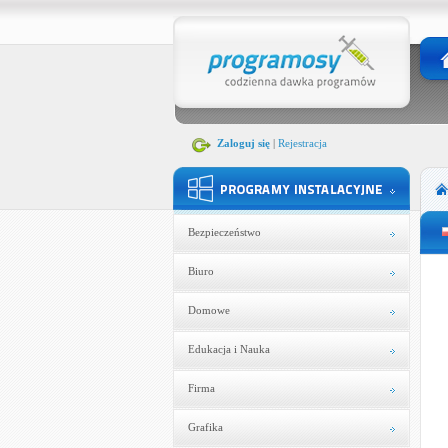
Zaloguj się
|
Rejestracja
Bezpieczeństwo
Biuro
Domowe
Edukacja i Nauka
Firma
Grafika