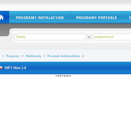
w
programosy.pl
Programy
Multimedia
Pozostałe multimedialne
MP3 Hint 2.0