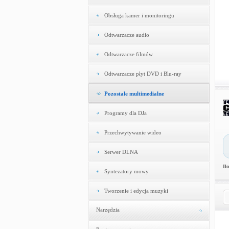
Obsługa kamer i monitoringu
Odtwarzacze audio
Odtwarzacze filmów
Odtwarzacze płyt DVD i Blu-ray
Pozostałe multimedialne
Programy dla DJa
Przechwytywanie wideo
Serwer DLNA
Il
Syntezatory mowy
Tworzenie i edycja muzyki
Narzędzia