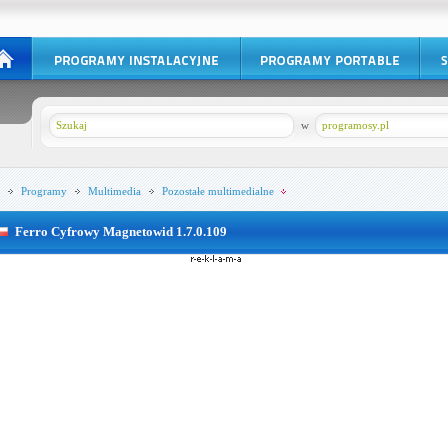
w
programosy.pl
Programy
Multimedia
Pozostałe multimedialne
Ferro Cyfrowy Magnetowid 1.7.0.109