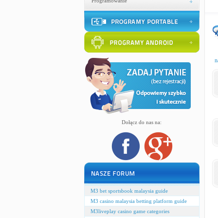
Programowanie
n
Dołącz do nas na:
M3 bet sportsbook malaysia guide
M3 casino malaysia betting platform guide
M3liveplay casino game categories