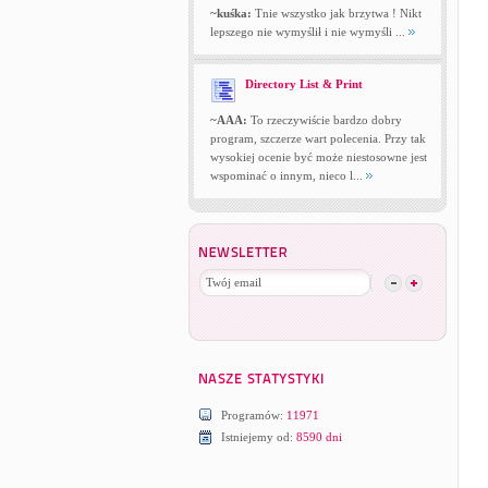
~kuśka:
Tnie wszystko jak brzytwa ! Nikt
lepszego nie wymyślił i nie wymyśli ...
Directory List & Print
~AAA:
To rzeczywiście bardzo dobry
program, szczerze wart polecenia. Przy tak
wysokiej ocenie być może niestosowne jest
wspominać o innym, nieco l...
Programów:
11971
Istniejemy od:
8590 dni