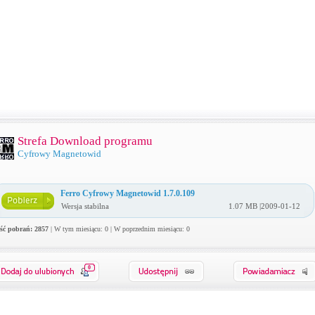
Strefa Download programu
Cyfrowy Magnetowid
Ferro Cyfrowy Magnetowid 1.7.0.109
Wersja stabilna
1.07 MB |2009-01-12
ość pobrań: 2857
| W tym miesiącu: 0 | W poprzednim miesiącu: 0
0