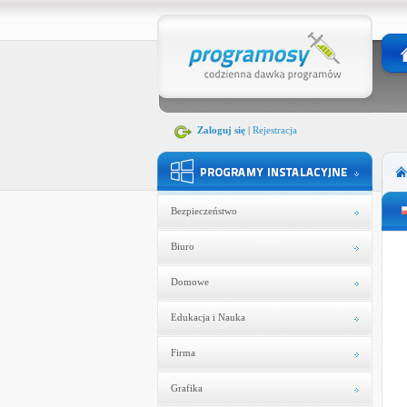
Zaloguj się
|
Rejestracja
Bezpieczeństwo
Biuro
Domowe
Edukacja i Nauka
Firma
Grafika