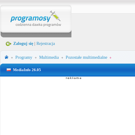
Zaloguj się
|
Rejestracja
Programy
Multimedia
Pozostałe multimedialne
MediaInfo 26.05