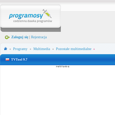
Zaloguj się
|
Rejestracja
Programy
Multimedia
Pozostałe multimedialne
TVTool 9.7