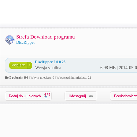
Strefa Download programu
DiscRipper
DiscRipper 2.0.0.25
Wersja stabilna
6.98 MB | 2014-05-
Ilość pobrań: 496
| W tym miesiącu: 0 | W poprzednim miesiącu: 21
0