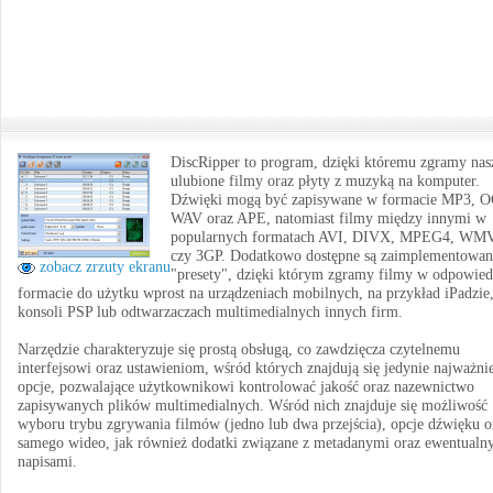
DiscRipper to program, dzięki któremu zgramy nas
ulubione filmy oraz płyty z muzyką na komputer.
Dźwięki mogą być zapisywane w formacie MP3, 
WAV oraz APE, natomiast filmy między innymi w
popularnych formatach AVI, DIVX, MPEG4, WM
czy 3GP. Dodatkowo dostępne są zaimplementowan
zobacz zrzuty ekranu
"presety", dzięki którym zgramy filmy w odpowie
formacie do użytku wprost na urządzeniach mobilnych, na przykład iPadzie
konsoli PSP lub odtwarzaczach multimedialnych innych firm.
Narzędzie charakteryzuje się prostą obsługą, co zawdzięcza czytelnemu
interfejsowi oraz ustawieniom, wśród których znajdują się jedynie najważnie
opcje, pozwalające użytkownikowi kontrolować jakość oraz nazewnictwo
zapisywanych plików multimedialnych. Wśród nich znajduje się możliwość
wyboru trybu zgrywania filmów (jedno lub dwa przejścia), opcje dźwięku o
samego wideo, jak również dodatki związane z metadanymi oraz ewentualn
napisami.