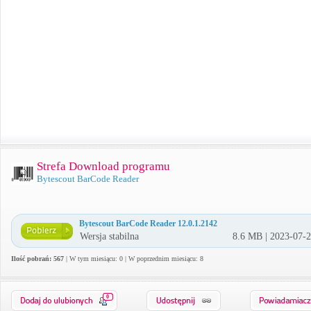
Strefa Download programu
Bytescout BarCode Reader
Bytescout BarCode Reader 12.0.1.2142
Wersja stabilna
8.6 MB | 2023-07-
Ilość pobrań: 567
| W tym miesiącu: 0 | W poprzednim miesiącu: 8
0