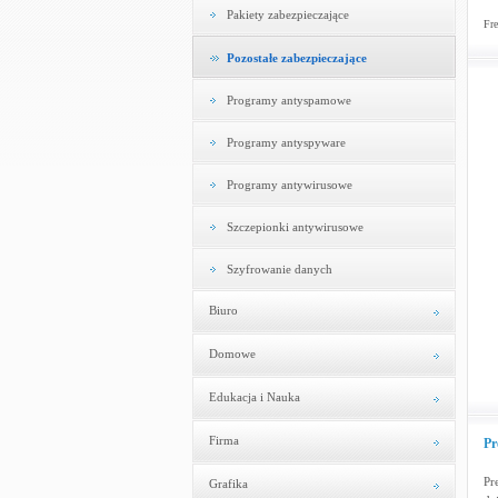
Pakiety zabezpieczające
Fre
Pozostałe zabezpieczające
Programy antyspamowe
Programy antyspyware
Programy antywirusowe
Szczepionki antywirusowe
Szyfrowanie danych
Biuro
Domowe
Edukacja i Nauka
Firma
Pr
Pr
Grafika