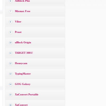
Adblock Plus
6
Mixmax Free
7
Viber
8
Praat
9
uBlock Origin
10
TARGET 3001!
11
Honeycam
12
TypingMaster
13
GOG Galaxy
14
XnConvert Portable
15
XnConvert
16