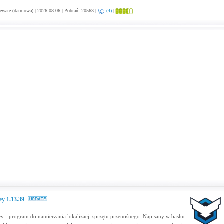
eware (darmowa) | 2026.08.06 | Pobrań: 20563 |
(4)
|
ey 1.13.39
ey - program do namierzania lokalizacji sprzętu przenośnego. Napisany w bashu