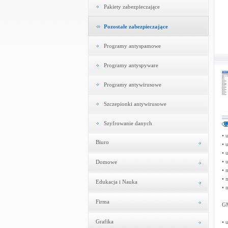
Pakiety zabezpieczające
Pozostałe zabezpieczające
Programy antyspamowe
Programy antyspyware
Programy antywirusowe
Szczepionki antywirusowe
Szyfrowanie danych
• 
Biuro
• 
• 
• 
Domowe
• 
• 
Edukacja i Nauka
• 
Firma
GM
Grafika
• 