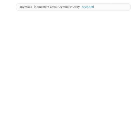
anymous | Komentarz został wyminusowany |
wyświetl