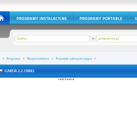
w
programosy.pl
Programy
Bezpieczeństwo
Pozostałe zabezpieczające
GMER 2.2.19882