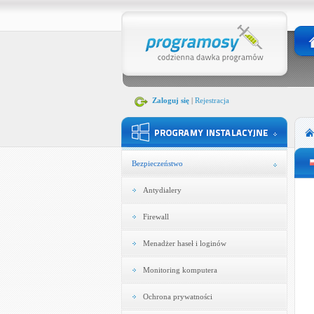
Zaloguj się
|
Rejestracja
Bezpieczeństwo
Antydialery
Firewall
Menadżer haseł i loginów
Monitoring komputera
Ochrona prywatności